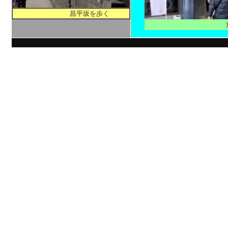
昌平坂を歩く