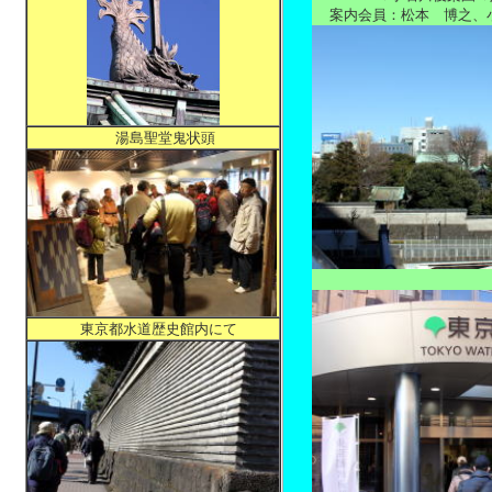
案内会員：松本 博之、
湯島聖堂鬼状頭
東京都水道歴史館内にて